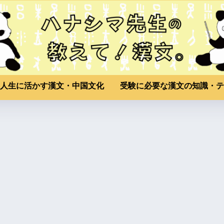
人生に活かす漢文・中国文化
受験に必要な漢文の知識・テ