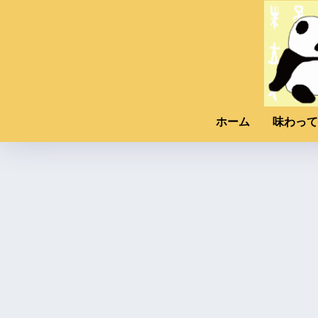
ホーム
味わって