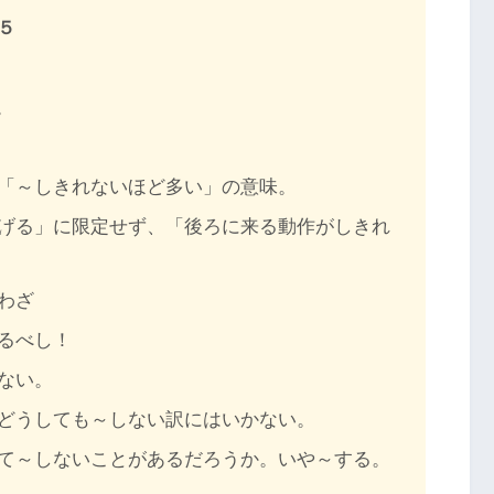
５
。
「～しきれないほど多い」の意味。
げる」に限定せず、「後ろに来る動作がしきれ
わざ
るべし！
ない。
どうしても～しない訳にはいかない。
て～しないことがあるだろうか。いや～する。