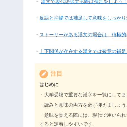
・
漢文で現代語訳する際は補足をしよう
・
反語と抑揚では補足して意味をしっかり
・
ストーリーがある漢文の場合は、積極的
・
上下関係が存在する漢文では敬意の補足
注目
はじめに
・大学受験で重要な漢字を一覧にしてま
・読みと意味の両方を必ず抑えましょう
・意味を覚える際には、現代で用いられ
すると定着しやすいです。