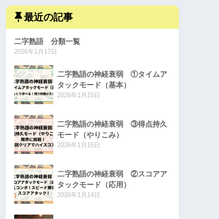
最近の記事
二字熟語 分類一覧
2026年1月17日
二字熟語の神経衰弱 ①タイムア
タックモード（基本）
2026年1月15日
二字熟語の神経衰弱 ③得点持久
モード（やりこみ）
2026年1月15日
二字熟語の神経衰弱 ②スコアア
タックモード（応用）
2026年1月14日