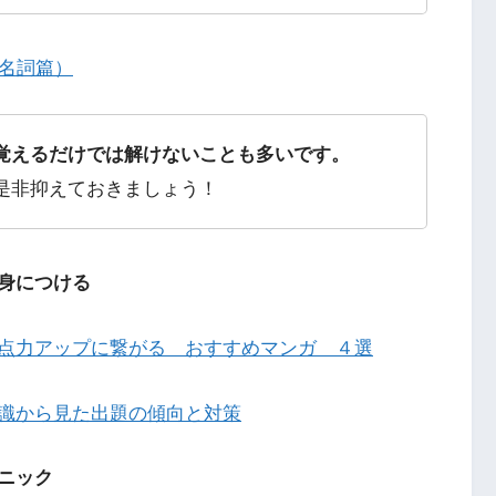
（名詞篇）
覚えるだけでは解けないことも多いです。
是非抑えておきましょう！
身につける
点力アップに繋がる おすすめマンガ ４選
識から見た出題の傾向と対策
ニック