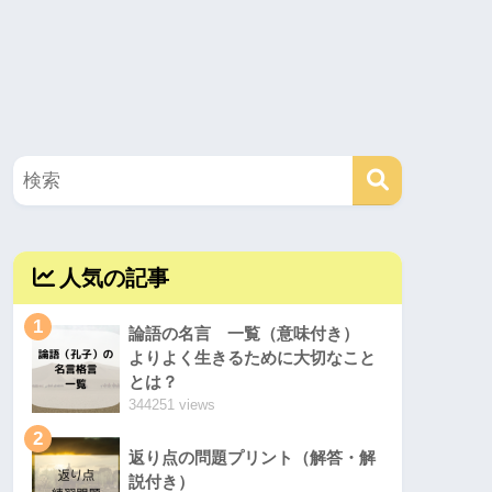
人気の記事
1
論語の名言 一覧（意味付き）
よりよく生きるために大切なこと
とは？
344251 views
2
返り点の問題プリント（解答・解
説付き）