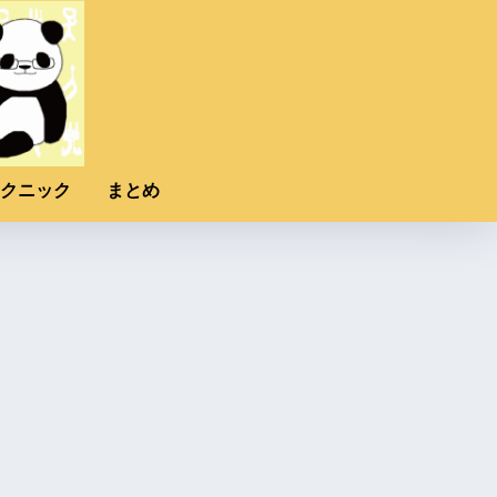
クニック
まとめ