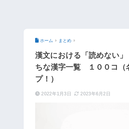
ホーム
まとめ
漢文における「読めない」
ちな漢字一覧 １００コ（
プ！）
2022年1月3日
2023年6月2日