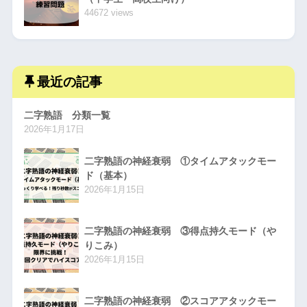
44672 views
最近の記事
二字熟語 分類一覧
2026年1月17日
二字熟語の神経衰弱 ①タイムアタックモー
ド（基本）
2026年1月15日
二字熟語の神経衰弱 ③得点持久モード（や
りこみ）
2026年1月15日
二字熟語の神経衰弱 ②スコアアタックモー