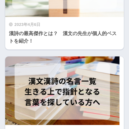
2023年4月6日
漢詩の最高傑作とは？ 漢文の先生が個人的ベス
トを紹介！