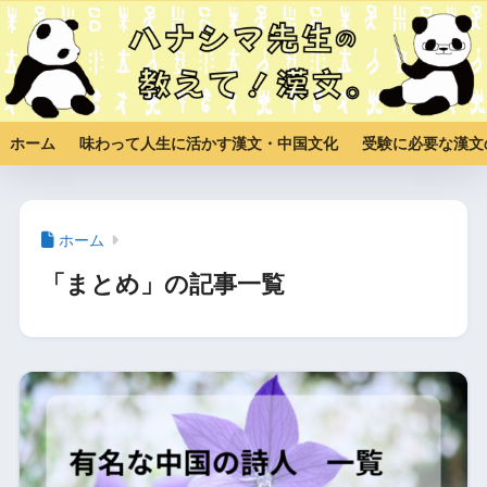
ホーム
味わって人生に活かす漢文・中国文化
受験に必要な漢文
ホーム
「まとめ」の記事一覧