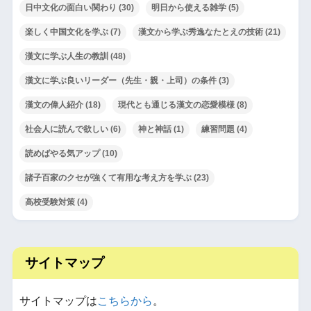
日中文化の面白い関わり
(30)
明日から使える雑学
(5)
楽しく中国文化を学ぶ
(7)
漢文から学ぶ秀逸なたとえの技術
(21)
漢文に学ぶ人生の教訓
(48)
漢文に学ぶ良いリーダー（先生・親・上司）の条件
(3)
漢文の偉人紹介
(18)
現代とも通じる漢文の恋愛模様
(8)
社会人に読んで欲しい
(6)
神と神話
(1)
練習問題
(4)
読めばやる気アップ
(10)
諸子百家のクセが強くて有用な考え方を学ぶ
(23)
高校受験対策
(4)
サイトマップ
サイトマップは
こちらから
。