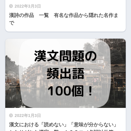
2022年3月3日
漢詩の作品 一覧 有名な作品から隠れた名作ま
で
2022年1月3日
漢文における「読めない」「意味が分からない」