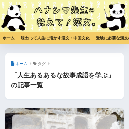
ホーム
味わって人生に活かす漢文・中国文化
受験に必要な漢文
ホーム
タグ
「人生あるあるな故事成語を学ぶ」
の記事一覧