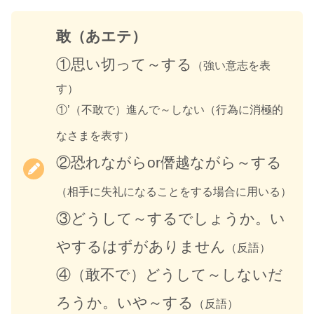
敢（あエテ）
①思い切って～する
（強い意志を表
す）
①’（不敢で）進んで～しない（行為に消極的
なさまを表す）
②恐れながらor僭越ながら～する
（相手に失礼になることをする場合に用いる）
③どうして～するでしょうか。い
やするはずがありません
（反語）
④（敢不で）どうして～しないだ
ろうか。いや～する
（反語）