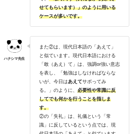
せてもらいます）」のように用いる
ケースが多いです。
また②は、現代日本語の「あえて」
と似ています。現代日本語における
「敢（あえ）て」は、強調or強い意志
を表し、「勉強はしなければならな
いが、今日は
あえて
サボってみ
る。」のように、
必要性や常識に反
してでも何かを行うことを指
しま
す。
②の「失礼」は、礼儀という「常
識」に反しているという点では、現
代日本語の「あえて」と似ています