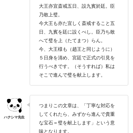
大王亦宜斎戒五日、設九賓於廷。臣
乃敢上璧。
今大王も亦た宜しく斎戒すること五
日、九賓を廷に設くべし。臣乃ち敢
へて璧を上（たてまつ）らん。
今、大王様も（趙王と同じように）
５日身を清め、宮廷で正式の引見を
行うべきです。（そうすれば）私は
そこで進んで璧を献上します。
つまりこの文章は、「丁寧な対応を
してくれたら、みずから進んで貴重
な宝石＝璧を献上します」という意
味となります。