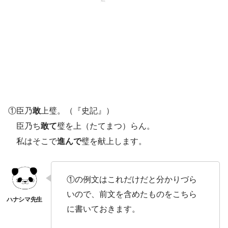
①臣乃
敢
上璧。（『史記』）
臣乃ち
敢て
璧を上（たてまつ）らん。
私はそこで
進んで
璧を献上します。
①の例文はこれだけだと分かりづら
いので、前文を含めたものをこちら
に書いておきます。