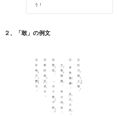
う！
２、「敢」の例文