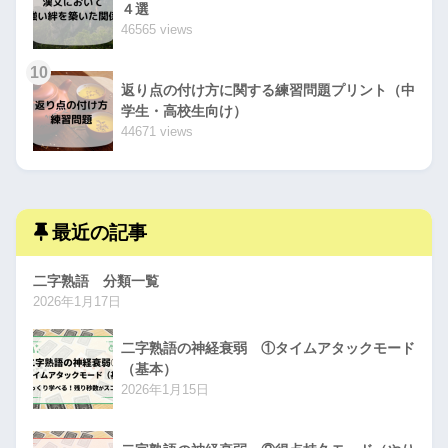
４選
46565 views
10
返り点の付け方に関する練習問題プリント（中
学生・高校生向け）
44671 views
最近の記事
二字熟語 分類一覧
2026年1月17日
二字熟語の神経衰弱 ①タイムアタックモード
（基本）
2026年1月15日