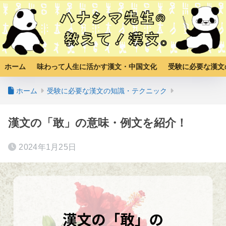
ホーム
味わって人生に活かす漢文・中国文化
受験に必要な漢文
ホーム
受験に必要な漢文の知識・テクニック
漢文の「敢」の意味・例文を紹介！
2024年1月25日