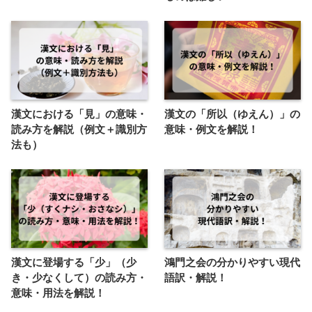
漢文における「見」の意味・
漢文の「所以（ゆえん）」の
読み方を解説（例文＋識別方
意味・例文を解説！
法も）
漢文に登場する「少」（少
鴻門之会の分かりやすい現代
き・少なくして）の読み方・
語訳・解説！
意味・用法を解説！