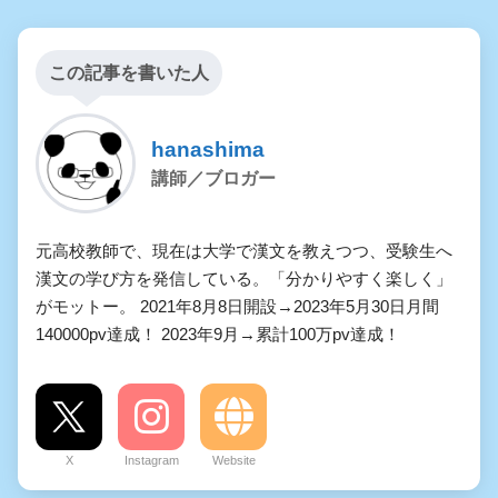
この記事を書いた人
hanashima
講師／ブロガー
元高校教師で、現在は大学で漢文を教えつつ、受験生へ
漢文の学び方を発信している。「分かりやすく楽しく」
がモットー。 2021年8月8日開設→2023年5月30日月間
140000pv達成！ 2023年9月→累計100万pv達成！
X
Instagram
Website