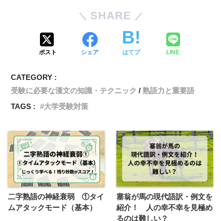
SHARE
ポスト
シェア
はてブ
LINE
CATEGORY :
受験に必要な漢文の知識・テクニック
熟語力と重要語
TAGS :
大学受験対策
二字熟語の神経衰弱 ①タイ
塞翁が馬の現代語訳・例文を
ムアタックモード（基本）
紹介！ 人の幸不幸を見極め
るのは難しい？