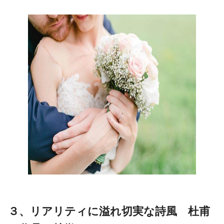
３、リアリティに溢れ切実な詩風 杜甫