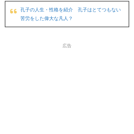
孔子の人生・性格を紹介 孔子はとてつもない
苦労をした偉大な凡人？
広告