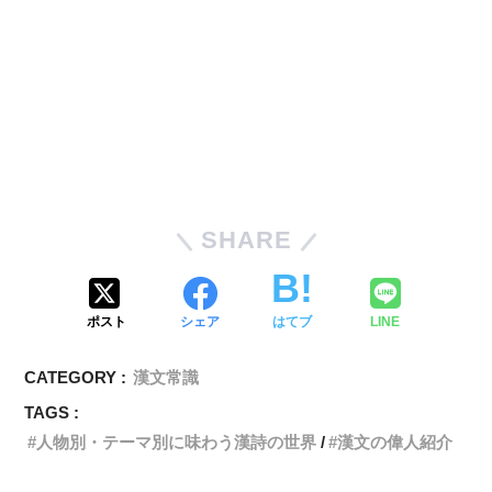
SHARE
ポスト
シェア
はてブ
LINE
CATEGORY :
漢文常識
TAGS :
人物別・テーマ別に味わう漢詩の世界
漢文の偉人紹介