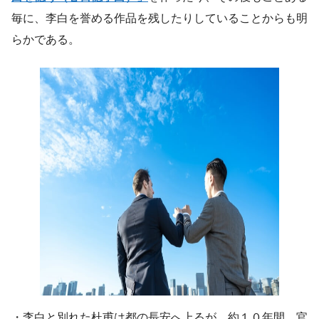
毎に、李白を誉める作品を残したりしていることからも明
らかである。
・李白と別れた杜甫は都の長安へ上るが、約１０年間、官