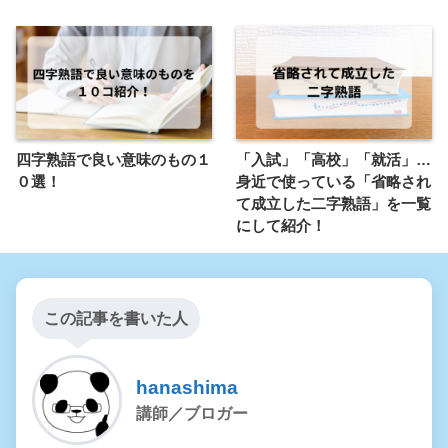
四字熟語で良い意味のもの１
「入試」「高校」「就活」…
０選！
身近で使っている「省略され
て成立した二字熟語」を一覧
にして紹介！
この記事を書いた人
hanashima
講師／ブロガー