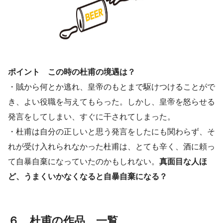
ポイント この時の杜甫の境遇は？
・賊から何とか逃れ、皇帝のもとまで駆けつけることがで
き、よい役職を与えてもらった。しかし、皇帝を怒らせる
発言をしてしまい、すぐに干されてしまった。
・杜甫は自分の正しいと思う発言をしたにも関わらず、そ
れが受け入れられなかった杜甫は、とても辛く、酒に頼っ
て自暴自棄になっていたのかもしれない。
真面目な人ほ
ど、うまくいかなくなると自暴自棄になる？
６、杜甫の作品 一覧