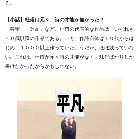
る。
【小話】杜甫は元々、詩の才能が無かった？
「春望」「登高」など、杜甫の代表的な作品は、いずれも
４０歳以降の作品である。一方、作詩自体は１０代からは
じめ、１０００以上作っていたようだが、ほぼ残っていな
い。これは、杜甫が元々詩の才能がなく、駄作ばかりしか
書けなかったからかもしれない。