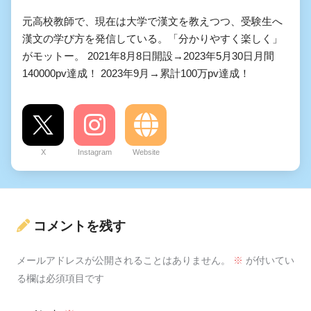
元高校教師で、現在は大学で漢文を教えつつ、受験生へ
漢文の学び方を発信している。「分かりやすく楽しく」
がモットー。 2021年8月8日開設→2023年5月30日月間
140000pv達成！ 2023年9月→累計100万pv達成！
X
Instagram
Website
コメントを残す
メールアドレスが公開されることはありません。
※
が付いてい
る欄は必須項目です