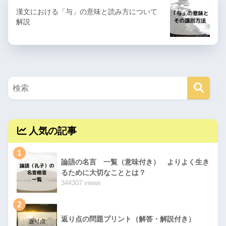
漢文における「与」の意味と読み方について
解説
人気の記事
1
論語の名言 一覧（意味付き） よりよく生き
るために大切なこととは？
344307 views
2
返り点の問題プリント（解答・解説付き）