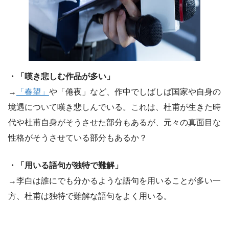
・「嘆き悲しむ作品が多い」
→
「春望」
や「倦夜」など、作中でしばしば国家や自身の
境遇について嘆き悲しんでいる。これは、杜甫が生きた時
代や杜甫自身がそうさせた部分もあるが、元々の真面目な
性格がそうさせている部分もあるか？
・「用いる語句が独特で難解」
→李白は誰にでも分かるような語句を用いることが多い一
方、杜甫は独特で難解な語句をよく用いる。