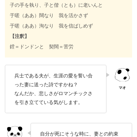
子の手を執り、子と偕（とも）に老いんと
于嗟（ああ）闊なり 我を活かさず
于嗟（ああ）洵なり 我を信ばしめず
【注釈】
鏜＝ドンドンと 契闊＝苦労
兵士である夫が、生涯の愛を誓い合
った妻に送った詩ですかね？
なんだか、悲しさがロマンチックさ
を引き立てている気がします。
自分が死にそうな時に、妻との約束