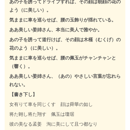
あの子を誘ってドライブすれば、その顔は朝顔の花の
よう（に美しい）。
気ままに車を巡らせば、腰の玉飾りが揺れている。
ああ美しい姜姉さん、本当に美人で雅やか。
あの子を誘って道行けば、その顔は木槿（むくげ）の
花のよう（に美しい）。
気ままに車を巡らせば、腰の佩玉がチャンチャンと
（響く）。
ああ美しい姜姉さん、（あの）やさしい言葉が忘れら
れない。
【書き下し】
女有りて車を同じくす 顔は舜華の如し
将た翺し将た翔す 佩玉は瓊琚
彼の美なる孟姜 洵に美にして且つ都なり