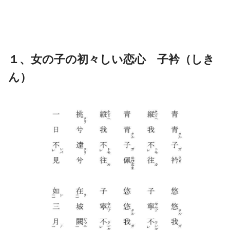
１、女の子の初々しい恋心 子衿（しき
ん）