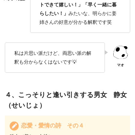
トできて嬉しい！」「早く一緒に暮
らしたい！」
みたいな、明らかに姜
姉さんの好意が分かる解釈です笑
私は片思い派だけど、両思い派の解
釈も分からなくはないです💡
４、こっそりと逢い引きする男女 静女
（せいじょ）
恋愛・愛情の詩 その４