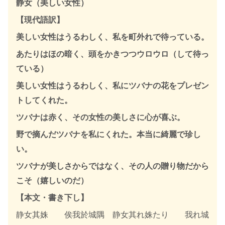
静女（美しい女性）
【現代語訳】
美しい女性はうるわしく、私を町外れで待っている。
あたりはほの暗く、頭をかきつつウロウロ（して待っ
ている）
美しい女性はうるわしく、私にツバナの花をプレゼン
トしてくれた。
ツバナは赤く、その女性の美しさに心が喜ぶ。
野で摘んだツバナを私にくれた。本当に綺麗で珍し
い。
ツバナが美しさからではなく、その人の贈り物だから
こそ（嬉しいのだ）
【本文・書き下し】
静女其姝 俟我於城隅 静女其れ姝たり 我れ城