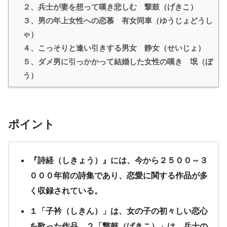
２、兵士が妻を想って嘆き悲しむ 撃鼓（げきこ）
３、男の年上女性への恋慕 有女同車（ゆうじょどうし
ゃ）
４、こっそりと逢い引きする男女 静女（せいじょ）
５、ダメ男に引っかかって結婚した女性の嘆き 氓（ぼ
う）
ポイント
『詩経（しきょう）』には、今から２５００～３
０００年前の詩集であり、恋愛に関する作品が多
く収録されている。
１「子衿（しきん）」は、女の子の初々しい恋心
を歌った作品、２「撃鼓（げきこ）」は、兵士の