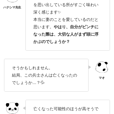
を思い出している所がすごく味わい
深く感じます✨
本当に妻のことを愛しているのだと
思います。
やはり、自分がピンチに
なった際は、大切な人がまず頭に浮
かぶのでしょうか？
そうかもしれません。
結局、この兵士さんは亡くなったの
でしょうか…？💦
亡くなった可能性のほうが高そうで