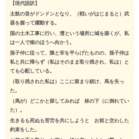
【現代語訳】
太鼓の音がドンドンとなり、（戦いがはじまると）武
器を握って躍動する。
国の土木工事に行い、漕という場所に城を築くが、私
は一人で南のほうへ向かう。
孫子仲に従って、陳と宋を平らげたものの、孫子仲は
私と共に帰らず（私はそのまま取り残され、私は）と
ても心配している。
（取り残された私は）ここに留まり続け、馬を失っ
た。
（馬が）どこかと探してみれば 林の下（に倒れてい
た）。
生きるも死ぬも苦労を共にしようと お前と交わした
約束をした。