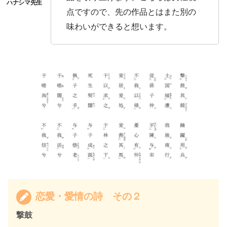
点ですので、先の作品とはまた別の
味わいができると想います。
恋愛・愛情の詩 その２
撃鼓