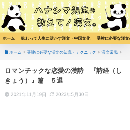
ホーム
味わって人生に活かす漢文・中国文化
受験に必要な漢文
ホーム
受験に必要な漢文の知識・テクニック
漢文常識
ロマンチックな恋愛の漢詩 『詩経（し
きょう）』篇 ５選
2021年11月19日
2023年5月30日