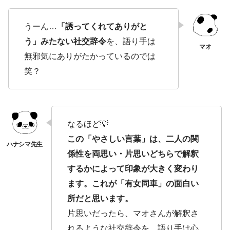
うーん…
「誘ってくれてありがと
う」みたない社交辞令
を、語り手は
無邪気にありがたかっているのでは
笑？
なるほど💡
この「やさしい言葉」は、二人の関
係性を両思い・片思いどちらで解釈
するかによって印象が大きく変わり
ます。これが「有女同車」の面白い
所だと思います。
片思いだったら、マオさんが解釈さ
れるような社交辞令を、語り手は心