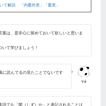
いて解説 「内憂外患」「憂患」
言葉は、是非心に留めておいて欲しいと思いま
ついて学びましょう！
風に読んでるの見たことでないです
本語でも「閑（しず）か」と表記されることは