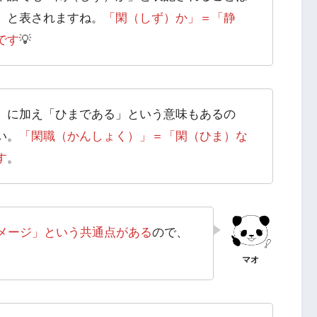
」と表されますね。
「閑（しず）か」＝「静
です
💡
」に加え「ひまである」という意味もあるの
い。
「閑職（かんしょく）」＝「閑（ひま）な
す
。
メージ」という共通点がある
ので、