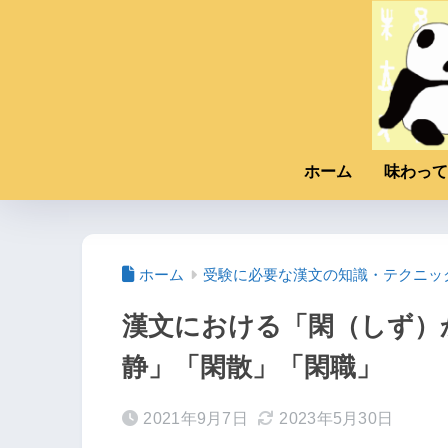
ホーム
味わって
ホーム
受験に必要な漢文の知識・テクニッ
漢文における「閑（しず）
静」「閑散」「閑職」
2021年9月7日
2023年5月30日