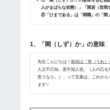
①「閑（しず）か」の意味を含む熟
人がまばらな状態）」「閑居（世間
②「ひまである」は「閑職」の「閑
1、「閑（しず）か」の意味
先生こんにちは！
前回は「患（うれ）
人之不己知、患不知人也。（人の己を
患うなり。）」って言葉は、これから
ます✨