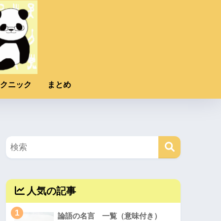
クニック
まとめ
人気の記事
1
論語の名言 一覧（意味付き）