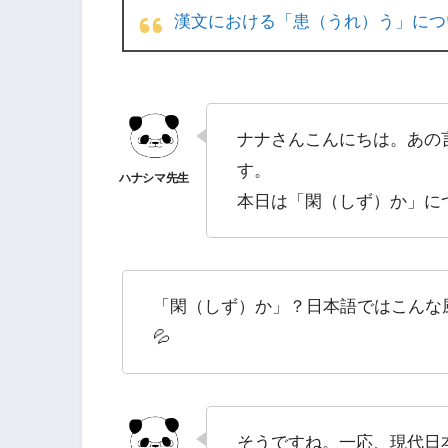
漢文における「患（うれ）う」につ
ナナさんこんにちは。あの
す。
本日は「閑（しず）か」に
「閑（しず）か」？日本語ではこんな
💦
そうですね。一応、現代日