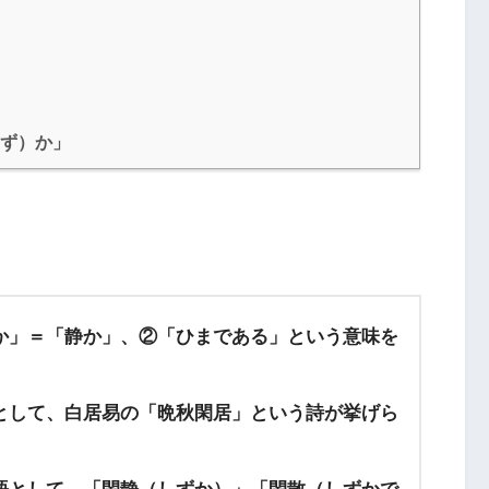
しず）か」
か」＝「静か」、②「ひまである」という意味を
として、白居易の「晩秋閑居」という詩が挙げら