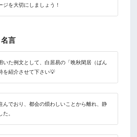
ージを大切にしましょう！
・名言
用いた例文として、白居易の「晩秋閑居（ばん
詩を紹介させて下さい💡
住んでおり、都会の煩わしいことから離れ、静
した。