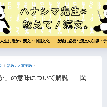
人生に活かす漢文・中国文化
受験に必要な漢文の知識・テ
ク
熟語力と重要語
か」の意味について解説 「閑