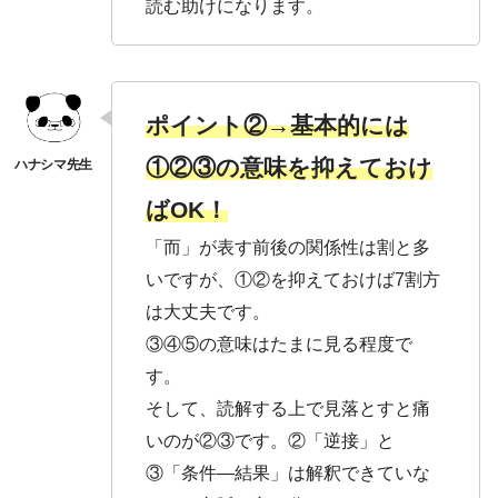
読む助けになります。
ポイント②→基本的には
①②③の意味を抑えておけ
ばOK！
「而」が表す前後の関係性は割と多
いですが、①②を抑えておけば7割方
は大丈夫です。
③④⑤の意味はたまに見る程度で
す。
そして、読解する上で見落とすと痛
いのが②③です。②「逆接」と
③「条件―結果」は解釈できていな