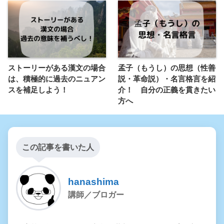
ストーリーがある漢文の場合
孟子（もうし）の思想（性善
は、積極的に過去のニュアン
説・革命説）・名言格言を紹
スを補足しよう！
介！ 自分の正義を貫きたい
方へ
この記事を書いた人
hanashima
講師／ブロガー