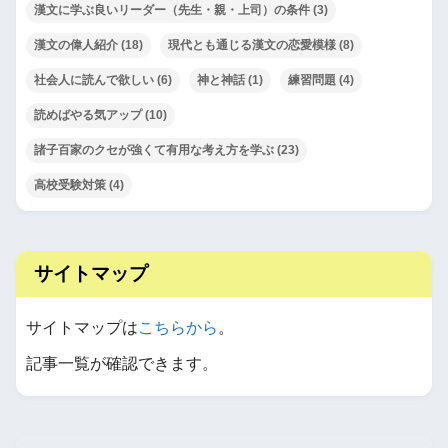
漢文に学ぶ良いリーダー（先生・親・上司）の条件
(3)
漢文の偉人紹介
(18)
現代とも通じる漢文の恋愛模様
(8)
社会人に読んで欲しい
(6)
神と神話
(1)
練習問題
(4)
読めばやる気アップ
(10)
諸子百家のクセが強くて有用な考え方を学ぶ
(23)
高校受験対策
(4)
サイトマップ
サイトマップは
こちらから
。
記事一覧が確認できます。