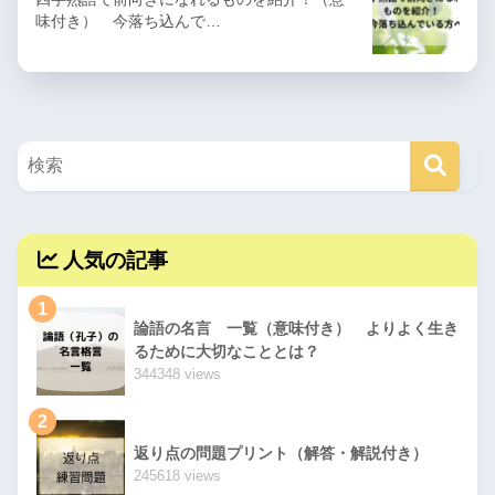
味付き） 今落ち込んで…
人気の記事
1
論語の名言 一覧（意味付き） よりよく生き
るために大切なこととは？
344348 views
2
返り点の問題プリント（解答・解説付き）
245618 views