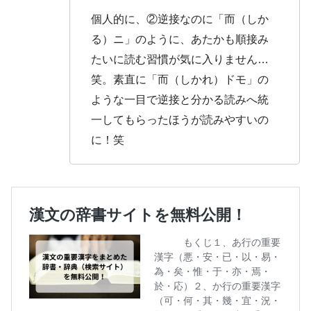
個人的に、②逆接なのに「而（しか
る）ニ」のように、あたかも順接み
たいに読む習慣が気に入りません…
笑。素直に「而（しかれ）ドモ」の
ような一目で逆接と分かる読みへ統
一してもらったほうが読みやすいの
に！笑