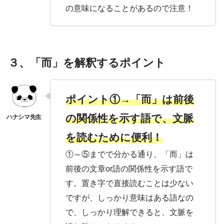
の意味になることがあるので注意！
３、「而」を解釈するポイント
ポイント①→「而」は前後
の関係性を示す語で、文脈
を読むために便利！
①～⑤までで分かる通り、「而」は
前後の文章or語の関係性を示す語で
す。置き字で直接読むことは少ない
ですが、しっかり意味はある語なの
で、しっかり理解できると、文脈を