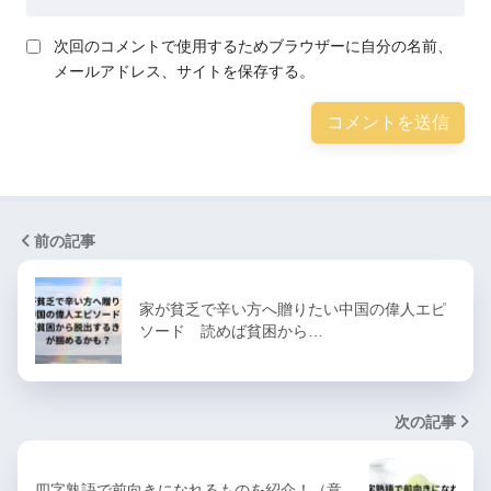
次回のコメントで使用するためブラウザーに自分の名前、
メールアドレス、サイトを保存する。
前の記事
家が貧乏で辛い方へ贈りたい中国の偉人エピ
ソード 読めば貧困から…
次の記事
四字熟語で前向きになれるものを紹介！（意