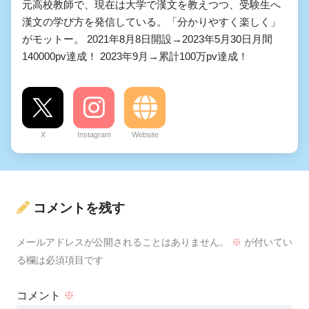
元高校教師で、現在は大学で漢文を教えつつ、受験生へ
漢文の学び方を発信している。「分かりやすく楽しく」
がモットー。 2021年8月8日開設→2023年5月30日月間
140000pv達成！ 2023年9月→累計100万pv達成！
X
Instagram
Website
コメントを残す
メールアドレスが公開されることはありません。
※
が付いてい
る欄は必須項目です
コメント
※