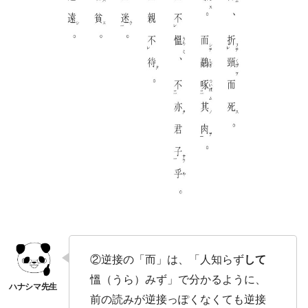
②逆接の「而」は、「人知らず
して
慍（うら）みず」で分かるように、
前の読みが逆接っぽくなくても逆接