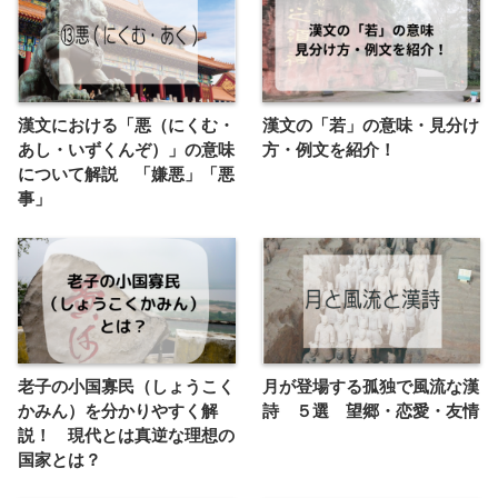
漢文における「悪（にくむ・
漢文の「若」の意味・見分け
あし・いずくんぞ）」の意味
方・例文を紹介！
について解説 「嫌悪」「悪
事」
老子の小国寡民（しょうこく
月が登場する孤独で風流な漢
かみん）を分かりやすく解
詩 ５選 望郷・恋愛・友情
説！ 現代とは真逆な理想の
国家とは？