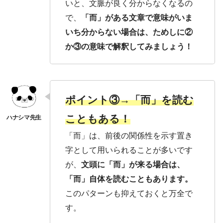
いと、文脈が良く分からなくなるの
で、
「而」がある文章で意味がいま
いち分からない場合は、ためしに②
か③の意味で解釈してみましょう！
ポイント③→「而」を読む
こともある！
「而」は、前後の関係性を示す置き
字として用いられることが多いです
が、
文頭に「而」が来る場合は、
「而」自体を読むこともあります。
このパターンも抑えておくと万全で
す。