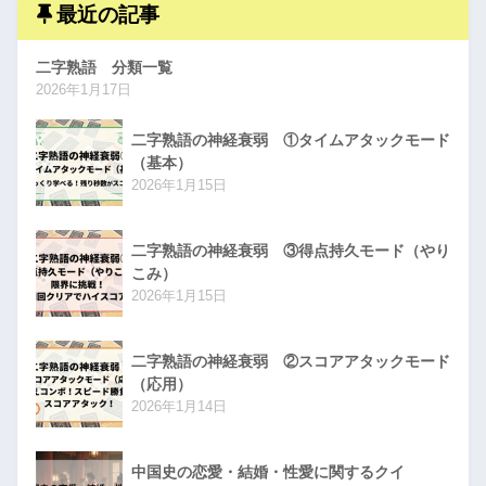
最近の記事
二字熟語 分類一覧
2026年1月17日
二字熟語の神経衰弱 ①タイムアタックモード
（基本）
2026年1月15日
二字熟語の神経衰弱 ③得点持久モード（やり
こみ）
2026年1月15日
二字熟語の神経衰弱 ②スコアアタックモード
（応用）
2026年1月14日
中国史の恋愛・結婚・性愛に関するクイ