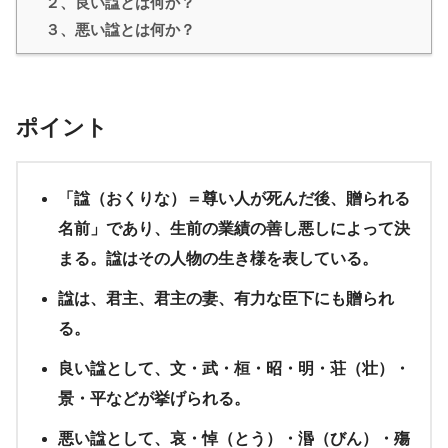
２、良い諡とは何か？
３、悪い諡とは何か？
ポイント
「諡（おくりな）＝尊い人が死んだ後、贈られる
名前」であり、生前の業績の善し悪しによって決
まる。諡はその人物の生き様を表している。
諡は、君主、君主の妻、有力な臣下にも贈られ
る。
良い諡として、文・武・桓・昭・明・荘（壮）・
景・平などが挙げられる。
悪い諡として、哀・悼（とう）・湣（びん）・殤