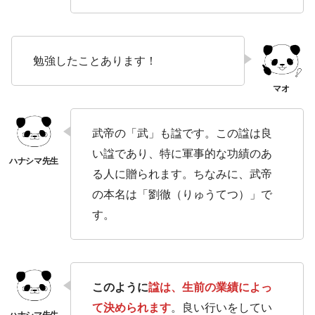
勉強したことあります！
武帝の「武」も諡です。この諡は良
い諡であり、特に軍事的な功績のあ
る人に贈られます。ちなみに、武帝
の本名は「劉徹（りゅうてつ）」で
す。
このように
諡は、生前の業績によっ
て決められます
。良い行いをしてい