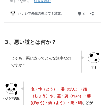
３、悪い諡とは何か？
じゃあ、悪い諡ってどんな漢字なの
ですか？
哀・悼（とう）・湣（びん）・殤
（しょう）や、霊・厲（れい）・繆
(びゅう)・煬（よう）・隠・幽
などが