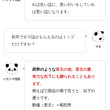
れば良い諡に、悪い行いをしていれ
ば悪い諡になります。
初耳です💡諡がもらえるのはトップ
だけですか？
武帝のような
君主の他、君主の妻、
有力な臣下にも贈られることもあり
ます
。
例えば三国志の蜀で言うと、以下の
通りです。
劉備（君主）＝昭烈帝