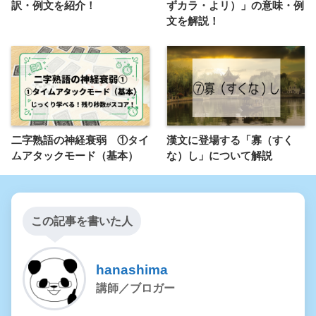
訳・例文を紹介！
ずカラ・よリ）」の意味・例
文を解説！
二字熟語の神経衰弱 ①タイ
漢文に登場する「寡（すく
ムアタックモード（基本）
な）し」について解説
この記事を書いた人
hanashima
講師／ブロガー