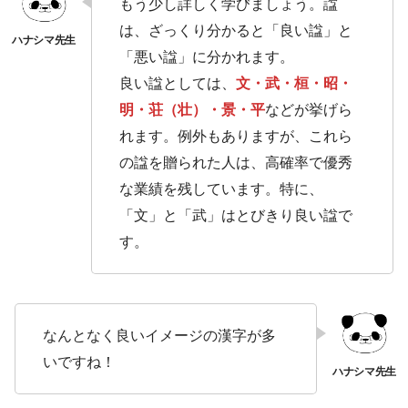
もう少し詳しく学びましょう。諡
は、ざっくり分かると「良い諡」と
「悪い諡」に分かれます。
良い諡としては、
文・武・桓・昭・
明・荘（壮）・景・平
などが挙げら
れます。例外もありますが、これら
の諡を贈られた人は、高確率で優秀
な業績を残しています。特に、
「文」と「武」はとびきり良い諡で
す。
なんとなく良いイメージの漢字が多
いですね！