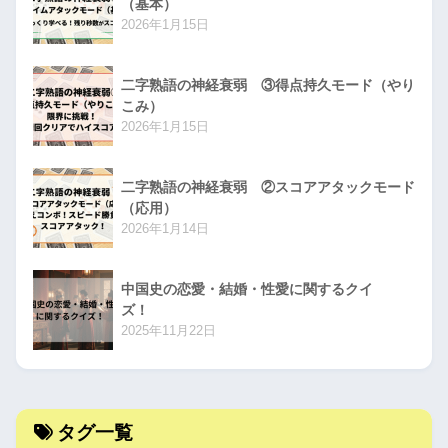
（基本）
2026年1月15日
二字熟語の神経衰弱 ③得点持久モード（やり
こみ）
2026年1月15日
二字熟語の神経衰弱 ②スコアアタックモード
（応用）
2026年1月14日
中国史の恋愛・結婚・性愛に関するクイ
ズ！
2025年11月22日
タグ一覧