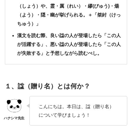
（しょう）や、霊・厲（れい）・繆(びゅう)・煬
（よう）・隠・幽が挙げられる。＋「桀紂（けっ
ちゅう）」
漢文を読む際、良い諡の人が登場したら「この人
が活躍する」、悪い諡の人が登場したら「この人
が失敗する」と予想しながら読むべし。
１、諡（贈り名）とは何か？
こんにちは。本日は、諡（贈り名）
について学びましょう！