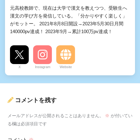
元高校教師で、現在は大学で漢文を教えつつ、受験生へ
漢文の学び方を発信している。「分かりやすく楽しく」
がモットー。 2021年8月8日開設→2023年5月30日月間
140000pv達成！ 2023年9月→累計100万pv達成！
X
Instagram
Website
コメントを残す
メールアドレスが公開されることはありません。
※
が付いてい
る欄は必須項目です
コメント
※