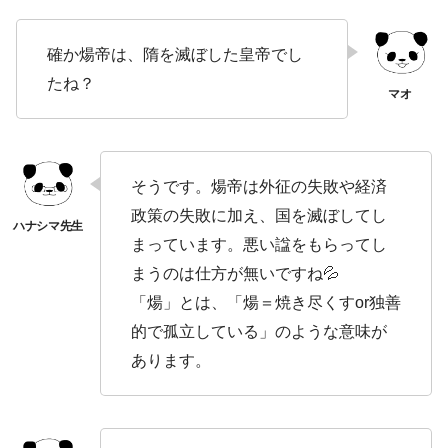
確か煬帝は、隋を滅ぼした皇帝でし
たね？
そうです。煬帝は外征の失敗や経済
政策の失敗に加え、国を滅ぼしてし
まっています。悪い諡をもらってし
まうのは仕方が無いですね💦
「煬」とは、「煬＝焼き尽くすor独善
的で孤立している」のような意味が
あります。