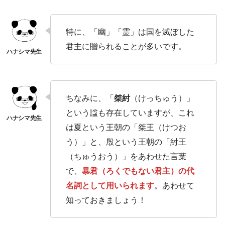
特に、「幽」「霊」は国を滅ぼした
君主に贈られることが多いです。
ちなみに、「
桀紂
（けっちゅう）」
という諡も存在していますが、これ
は夏という王朝の「桀王（けつお
う）」と、殷という王朝の「紂王
（ちゅうおう）」をあわせた言葉
で、
暴君（ろくでもない君主）の代
名詞として用いられます
。あわせて
知っておきましょう！