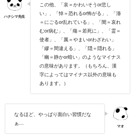
この他、「哀＝かわいそうor悲し
い」、「悼＝恐れるor怖がる」、「湣
＝にごるor乱れている」、「閔＝哀れ
むor病む」、「殤＝若死に」、「霊＝
使者」、「厲＝やまいorわざわい」
「繆＝間違える」、「隠＝隠れる」
「幽＝静かor暗い」のようなマイナス
の意味があります。（もちろん、漢
字によってはマイナス以外の意味も
あります。）
なるほど、やっぱり面白い習慣だな
ぁ…