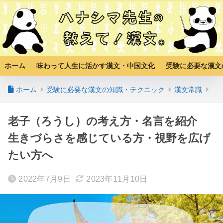
ホーム
味わって人生に活かす漢文・中国文化
受験に必要な漢文
ホーム
受験に必要な漢文の知識・テクニック
漢文常識
老子（ろうし）の考え方・名言を紹介
生きづらさを感じている方・視野を広げ
たい方へ
2022年7月9日
2023年11月10日