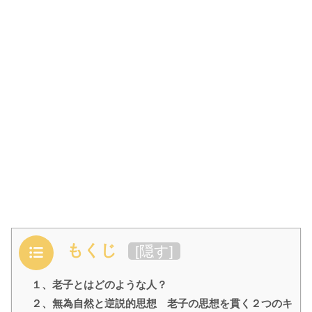
もくじ
[
隠す
]
１、老子とはどのような人？
２、無為自然と逆説的思想 老子の思想を貫く２つのキ