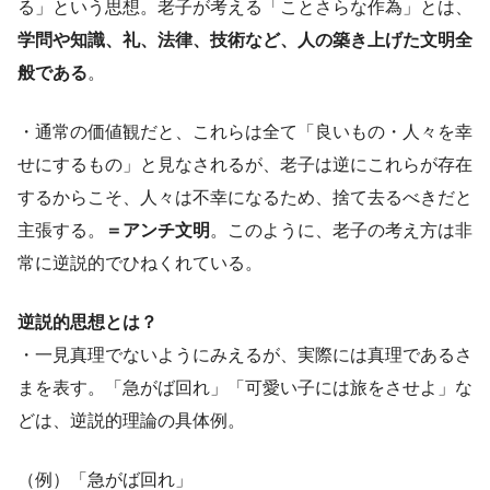
る」という思想。老子が考える「ことさらな作為」とは、
学問や知識、礼、法律、技術など、人の築き上げた文明全
般である
。
・通常の価値観だと、これらは全て「良いもの・人々を幸
せにするもの」と見なされるが、老子は逆にこれらが存在
するからこそ、人々は不幸になるため、捨て去るべきだと
主張する。
＝アンチ文明
。このように、老子の考え方は非
常に逆説的でひねくれている。
逆説的思想とは？
・一見真理でないようにみえるが、実際には真理であるさ
まを表す。「急がば回れ」「可愛い子には旅をさせよ」な
どは、逆説的理論の具体例。
（例）「急がば回れ」