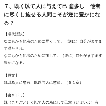
７、既く以て人に与えて己 愈多し 他者
に尽くし施せる人間こそが逆に豊かにな
る？
【現代語訳】
なにもかも他者のために尽くして、（逆に）自分がますま
す満たされ、
なにもかも他者のために施して、（逆に）自分がますます
豊かになる。
【原文】
既以為人己愈有、既以与人己愈多。（８１章）
【書き下し】
既（ことごと）く以て人の為にして己愈（いよいよ）有