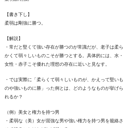
【書き下し】
柔弱は剛強に勝つ。
【解説】
・常だと堅くて強い存在が勝つのが常識だが、老子は柔ら
かくて弱々しいものこそが勝つとする。具体的には、水・
女性・赤子こそ優れた理想の存在に近いと見なす。
・では実際に「柔らくて弱々しいものが、かえって堅いも
のや強いものに勝」った例とは、どのようなものが挙げら
れるか？
（例）美女と権力を持つ男
・柔弱な（美）女が屈強な男や強い権力を持つ男を籠絡さ