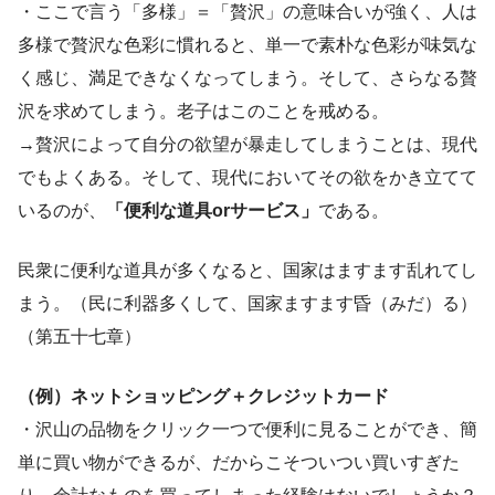
・ここで言う「多様」＝「贅沢」の意味合いが強く、人は
多様で贅沢な色彩に慣れると、単一で素朴な色彩が味気な
く感じ、満足できなくなってしまう。そして、さらなる贅
沢を求めてしまう。老子はこのことを戒める。
→贅沢によって自分の欲望が暴走してしまうことは、現代
でもよくある。そして、現代においてその欲をかき立てて
いるのが、
「便利な道具orサービス」
である。
民衆に便利な道具が多くなると、国家はますます乱れてし
まう。（民に利器多くして、国家ますます昏（みだ）る）
（第五十七章）
（例）ネットショッピング＋クレジットカード
・沢山の品物をクリック一つで便利に見ることができ、簡
単に買い物ができるが、だからこそついつい買いすぎた