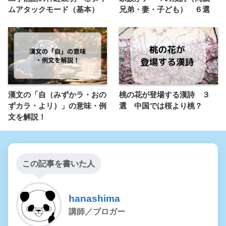
ムアタックモード（基本）
兄弟・妻・子ども） ６選
漢文の「自（みずかラ・おの
桃の花が登場する漢詩 ３
ずカラ・よリ）」の意味・例
選 中国では桜より桃？
文を解説！
この記事を書いた人
hanashima
講師／ブロガー