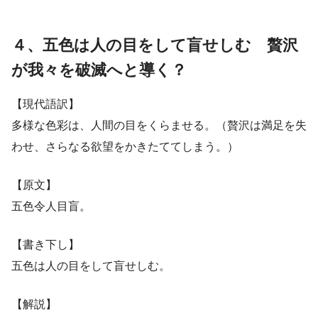
４、五色は人の目をして盲せしむ 贅沢
が我々を破滅へと導く？
【現代語訳】
多様な色彩は、人間の目をくらませる。（贅沢は満足を失
わせ、さらなる欲望をかきたててしまう。）
【原文】
五色令人目盲。
【書き下し】
五色は人の目をして盲せしむ。
【解説】