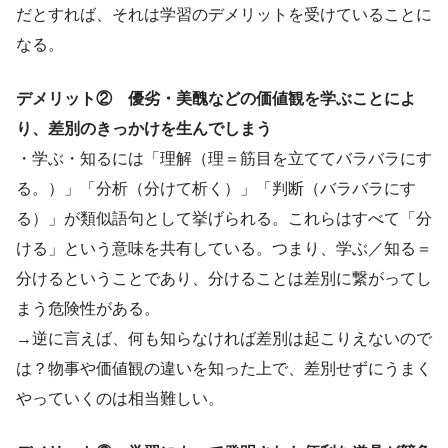
だとすれば、それは学習のデメリットを受けていることに
なる。
デメリット② 優劣・美醜などの価値観を学ぶことによ
り、差別のきっかけを生んでしまう
・学ぶ・知るには「理解（理＝筋目を立ててバラバラにす
る。）」「分析（分けて析く）」「判断（バラバラにす
る）」が類似語句として挙げられる。これらはすべて「分
ける」という意味を共有している。つまり、学ぶ／知る＝
分けるということであり、分けることは差別に繋がってし
まう危険性がある。
→逆に言えば、何も知らなければ差別は起こりえないので
は？物事や価値観の違いを知った上で、差別せずにうまく
やっていくのは相当難しい。