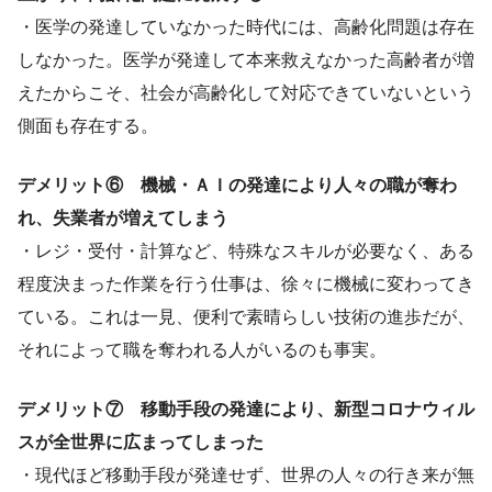
・医学の発達していなかった時代には、高齢化問題は存在
しなかった。医学が発達して本来救えなかった高齢者が増
えたからこそ、社会が高齢化して対応できていないという
側面も存在する。
デメリット⑥ 機械・ＡＩの発達により人々の職が奪わ
れ、失業者が増えてしまう
・レジ・受付・計算など、特殊なスキルが必要なく、ある
程度決まった作業を行う仕事は、徐々に機械に変わってき
ている。これは一見、便利で素晴らしい技術の進歩だが、
それによって職を奪われる人がいるのも事実。
デメリット⑦ 移動手段の発達により、新型コロナウィル
スが全世界に広まってしまった
・現代ほど移動手段が発達せず、世界の人々の行き来が無