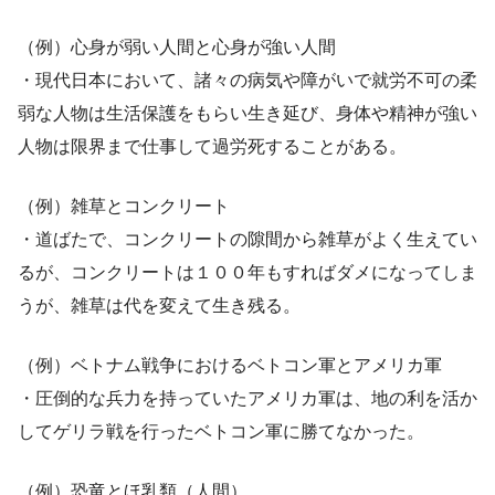
（例）心身が弱い人間と心身が強い人間
・現代日本において、諸々の病気や障がいで就労不可の柔
弱な人物は生活保護をもらい生き延び、身体や精神が強い
人物は限界まで仕事して過労死することがある。
（例）雑草とコンクリート
・道ばたで、コンクリートの隙間から雑草がよく生えてい
るが、コンクリートは１００年もすればダメになってしま
うが、雑草は代を変えて生き残る。
（例）ベトナム戦争におけるベトコン軍とアメリカ軍
・圧倒的な兵力を持っていたアメリカ軍は、地の利を活か
してゲリラ戦を行ったベトコン軍に勝てなかった。
（例）恐竜とほ乳類（人間）