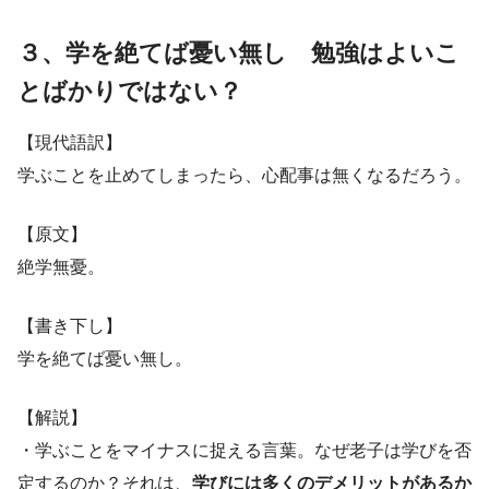
３、学を絶てば憂い無し 勉強はよいこ
とばかりではない？
【現代語訳】
学ぶことを止めてしまったら、心配事は無くなるだろう。
【原文】
絶学無憂。
【書き下し】
学を絶てば憂い無し。
【解説】
・学ぶことをマイナスに捉える言葉。なぜ老子は学びを否
定するのか？それは、
学びには多くのデメリットがあるか