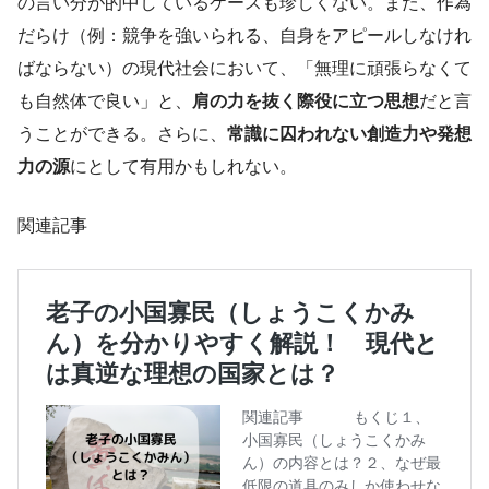
の言い分が的中しているケースも珍しくない。また、作為
だらけ（例：競争を強いられる、自身をアピールしなけれ
ばならない）の現代社会において、「無理に頑張らなくて
も自然体で良い」と、
肩の力を抜く際役に立つ思想
だと言
うことができる。さらに、
常識に囚われない創造力や発想
力の源
にとして有用かもしれない。
関連記事