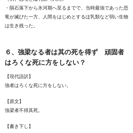
・隕石落下から氷河期へ至るまでで、当時最強であった恐
竜が滅びた一方、人間をはじめとするほ乳類など弱い生物
は生き残った。
６、強梁なる者は其の死を得ず 頑固者
はろくな死に方をしない？
【現代語訳】
強者はろくな死に方をしない。
【原文】
強梁者不得其死。
【書き下し】