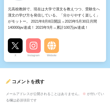
元高校教師で、現在は大学で漢文を教えつつ、受験生へ
漢文の学び方を発信している。「分かりやすく楽しく」
がモットー。 2021年8月8日開設→2023年5月30日月間
140000pv達成！ 2023年9月→累計100万pv達成！
X
Instagram
Website
コメントを残す
メールアドレスが公開されることはありません。
※
が付いてい
る欄は必須項目です