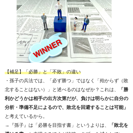
【補足】「必勝」と「不敗」の違い
・孫子の兵法では、「必ず勝つ」ではなく「殆からず（敗
北することはない）」と述べるのはなぜか？これは、
「勝
利かどうかは相手の出方次第だが、負けは明らかに自分の
分析・準備不足によるので、敗北を回避することは可能」
と考えているから。
→『孫子』は「必勝を目指す書」というよりは、
「敗北を