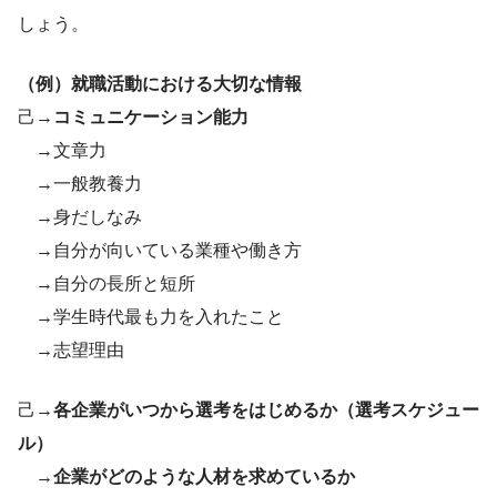
しょう。
（例）就職活動における大切な情報
己→
コミュニケーション能力
→文章力
→一般教養力
→身だしなみ
→自分が向いている業種や働き方
→自分の長所と短所
→学生時代最も力を入れたこと
→志望理由
己→
各企業がいつから選考をはじめるか（選考スケジュー
ル）
→
企業がどのような人材を求めているか