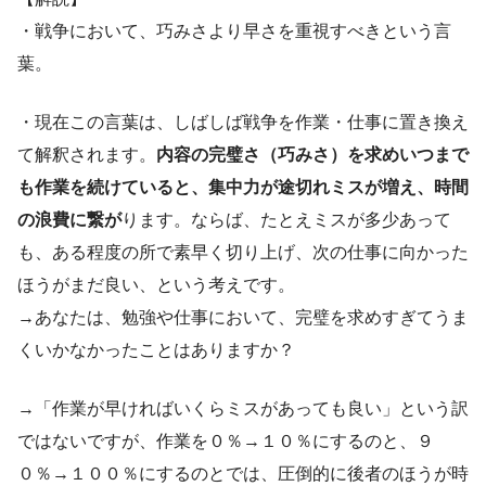
・戦争において、巧みさより早さを重視すべきという言
葉。
・現在この言葉は、しばしば戦争を作業・仕事に置き換え
て解釈されます。
内容の完璧さ（巧みさ）を求めいつまで
も作業を続けていると、集中力が途切れミスが増え、時間
の浪費に繋が
ります。ならば、たとえミスが多少あって
も、ある程度の所で素早く切り上げ、次の仕事に向かった
ほうがまだ良い、という考えです。
→あなたは、勉強や仕事において、完璧を求めすぎてうま
くいかなかったことはありますか？
→「作業が早ければいくらミスがあっても良い」という訳
ではないですが、作業を０％→１０％にするのと、９
０％→１００％にするのとでは、圧倒的に後者のほうが時