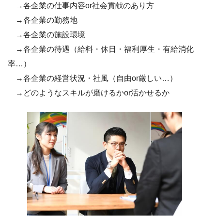
→各企業の仕事内容or社会貢献のあり方
→各企業の勤務地
→各企業の施設環境
→各企業の待遇（給料・休日・福利厚生・有給消化
率…）
→各企業の経営状況・社風（自由or厳しい…）
→どのようなスキルが磨けるかor活かせるか