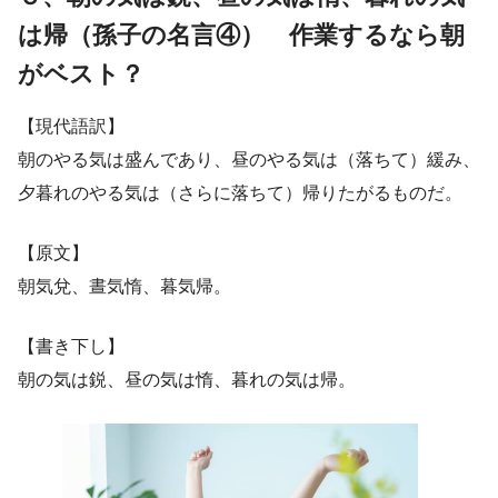
は帰（孫子の名言④） 作業するなら朝
がベスト？
【現代語訳】
朝のやる気は盛んであり、昼のやる気は（落ちて）緩み、
夕暮れのやる気は（さらに落ちて）帰りたがるものだ。
【原文】
朝気兌、晝気惰、暮気帰。
【書き下し】
朝の気は鋭、昼の気は惰、暮れの気は帰。