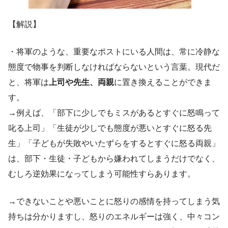
【解説】
・将軍のような、重要なポストにいる人間は、常に冷静な
態度で物事を判断しなければならないという言葉。現代だ
と、将軍は
上司や先生、両親
に置き換えることができま
す。
→例えば、「部下に少しでもミスがあるとすぐに怒鳴って
叱る上司」「生徒が少しでも態度が悪いとすぐに怒る先
生」「子どもが失敗やいたずらをするとすぐに怒る両親」
は、部下・生徒・子どもから嫌われてしまうだけでなく、
むしろ逆効果になってしまう可能性すらあります。
→できないことや悪いことに怒りの感情を持ってしまう気
持ちは分かりますし、怒りのエネルギーは強く、中々コン