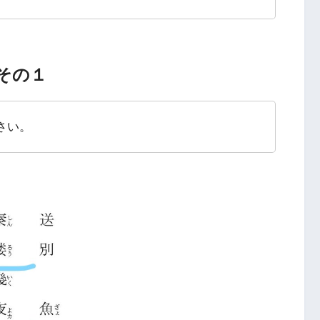
その１
さい。