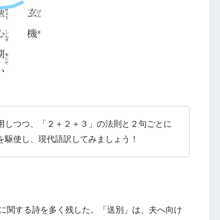
用しつつ、「２＋２＋３」の法則と２句ごとに
を駆使し、現代語訳してみましょう！
に関する詩を多く残した。「送別」は、夫へ向け