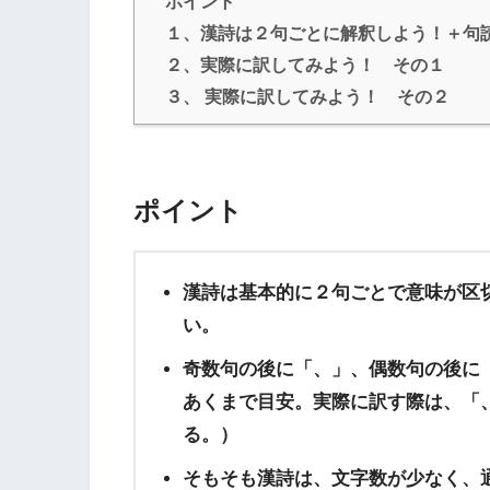
ポイント
１、漢詩は２句ごとに解釈しよう！＋句
２、実際に訳してみよう！ その１
３、 実際に訳してみよう！ その２
ポイント
漢詩は基本的に２句ごとで意味が区
い。
奇数句の後に「、」、偶数句の後に
あくまで目安。実際に訳す際は、「
る。）
そもそも漢詩は、文字数が少なく、