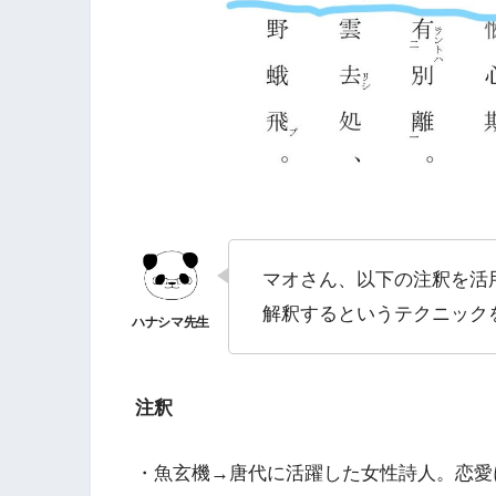
マオさん、以下の注釈を活
解釈するというテクニック
注釈
・魚玄機→唐代に活躍した女性詩人。恋愛