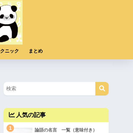
クニック
まとめ
人気の記事
1
論語の名言 一覧（意味付き）