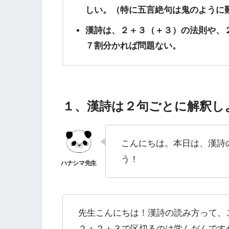
しい。（特に五言絶句は鬼のように
漢詩は、２＋３（＋３）の法則や、
７割分かれば問題ない。
１、漢詩は２句ごとに解釈し
こんにちは。本日は、漢詩
う！
先生こんにちは！漢詩の読み方って、
２＋２＋３で区切るのは学んだんです