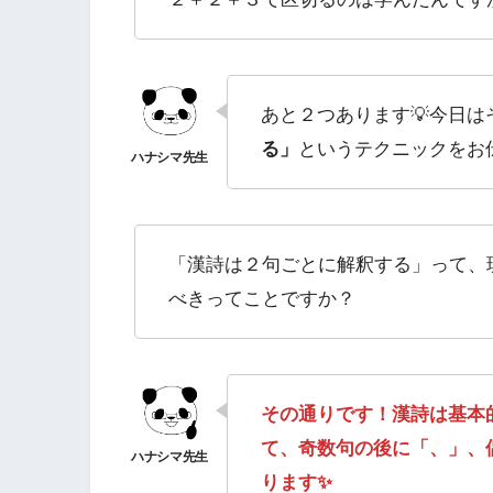
あと２つあります💡今日は
る」
というテクニックをお
「漢詩は２句ごとに解釈する」って、
べきってことですか？
その通りです！漢詩は基本
て、奇数句の後に「、」、
ります✨