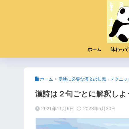
ホーム
味わって
ホーム
受験に必要な漢文の知識・テクニッ
漢詩は２句ごとに解釈しよ
2021年11月6日
2023年5月30日