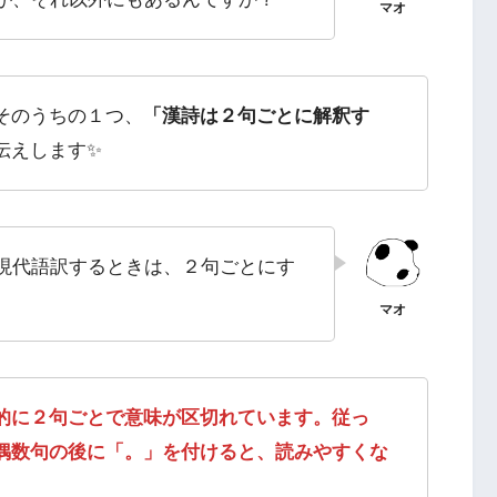
そのうちの１つ、
「漢詩は２句ごとに解釈す
伝えします✨
現代語訳するときは、２句ごとにす
的に２句ごとで意味が区切れています。従っ
偶数句の後に「。」を付けると、読みやすくな