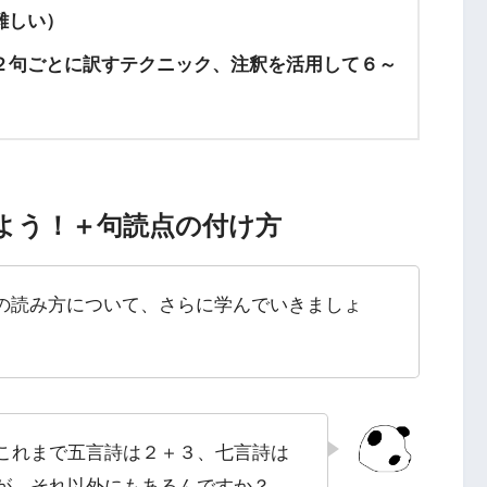
難しい）
２句ごとに訳すテクニック、注釈を活用して６～
よう！＋句読点の付け方
の読み方について、さらに学んでいきましょ
これまで五言詩は２＋３、七言詩は
が、それ以外にもあるんですか？