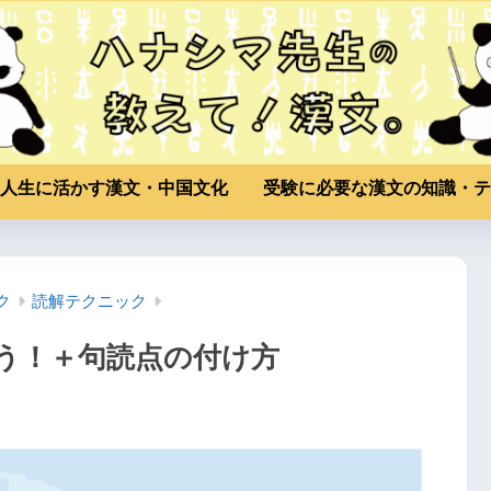
人生に活かす漢文・中国文化
受験に必要な漢文の知識・テ
ク
読解テクニック
う！＋句読点の付け方